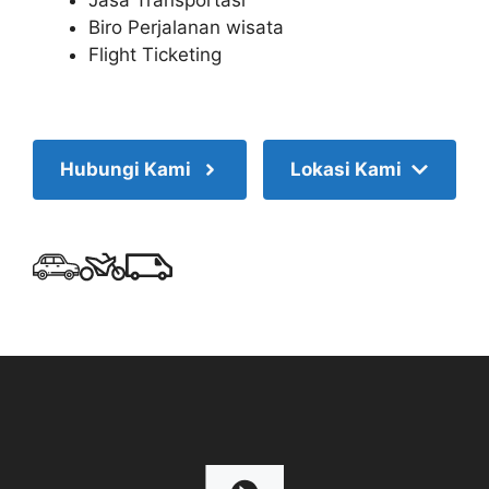
Biro Perjalanan wisata
Flight Ticketing
Hubungi Kami
Lokasi Kami