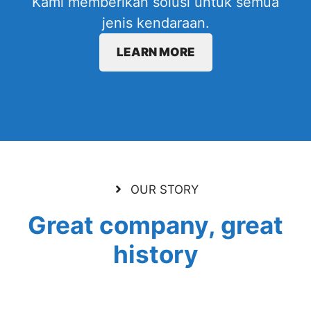
Kami memberikan solusi untuk semua
jenis kendaraan.
LEARN MORE
OUR STORY
Great company, great
history