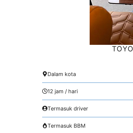
TOYO
Dalam kota
12 jam / hari
Termasuk driver
Termasuk BBM