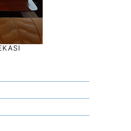
EKASI