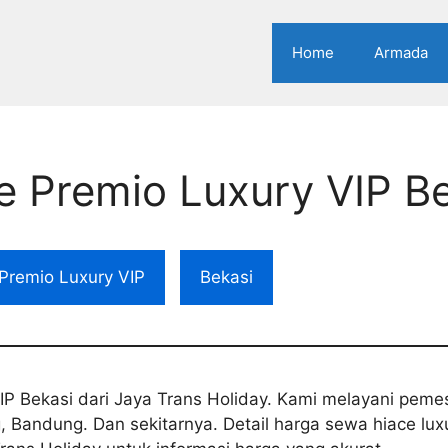
Home
Armada
e Premio Luxury VIP B
Premio Luxury VIP
Bekasi
IP Bekasi dari Jaya Trans Holiday. Kami melayani pem
, Bandung. Dan sekitarnya. Detail harga sewa hiace lu