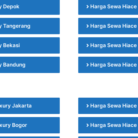
y Depok
Harga Sewa Hiace 
y Tangerang
Harga Sewa Hiace 
y Bekasi
Harga Sewa Hiace 
ry Bandung
Harga Sewa Hiace 
xury Jakarta
Harga Sewa Hiace
xury Bogor
Harga Sewa Hiace