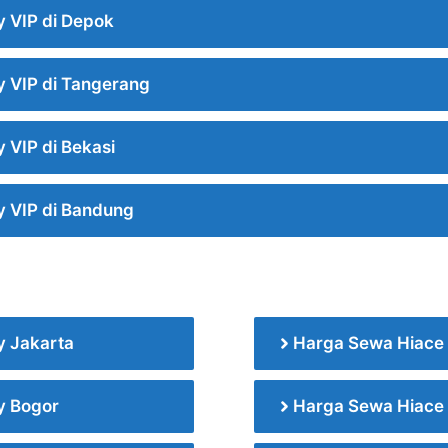
 VIP di Depok
 VIP di Tangerang
 VIP di Bekasi
y VIP di Bandung
y Jakarta
Harga Sewa Hiace 
y Bogor
Harga Sewa Hiace 