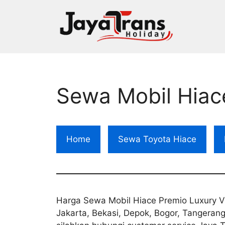
Skip
to
content
Sewa Mobil Hiac
Home
Sewa Toyota Hiace
Harga Sewa Mobil Hiace Premio Luxury V
Jakarta, Bekasi, Depok, Bogor, Tangerang