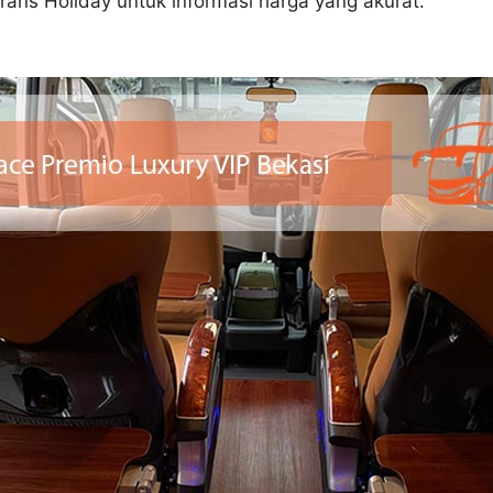
rans Holiday untuk informasi harga yang akurat.