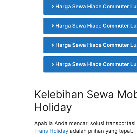
Harga Sewa Hiace Commuter Lu
Harga Sewa Hiace Commuter Lu
Harga Sewa Hiace Commuter Lu
Harga Sewa Hiace Commuter Lu
Kelebihan Sewa Mobi
Holiday
Apabila Anda mencari solusi transportasi
Trans Holiday
adalah pilihan yang tepat.