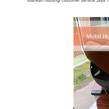
silahkan hubungi customer service Jaya T