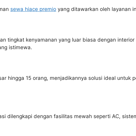
anan
sewa hiace premio
yang ditawarkan oleh layanan in
n tingkat kenyamanan yang luar biasa dengan interior 
ang istimewa.
 hingga 15 orang, menjadikannya solusi ideal untuk per
i dilengkapi dengan fasilitas mewah seperti AC, sistem 