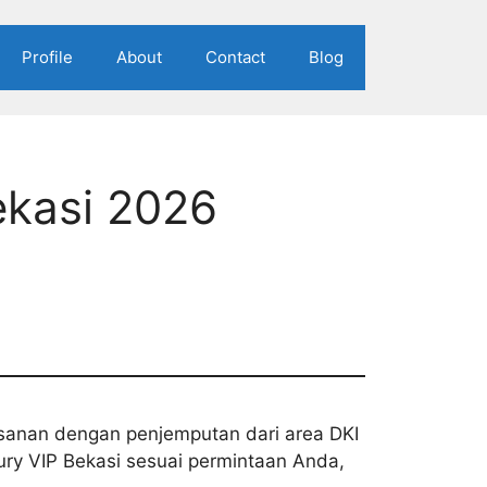
Profile
About
Contact
Blog
ekasi 2026
esanan dengan penjemputan dari area DKI
xury VIP Bekasi sesuai permintaan Anda,