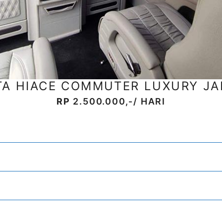
TA HIACE COMMUTER LUXURY JA
RP
2.500.000,-/ HARI