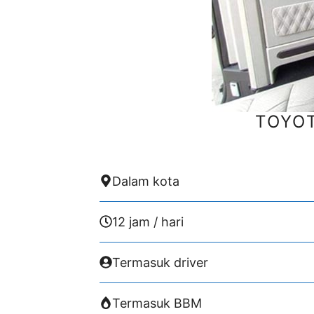
TOYO
Dalam kota
12 jam / hari
Termasuk driver
Termasuk BBM