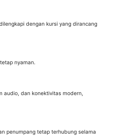
ilengkapi dengan kursi yang dirancang
 tetap nyaman.
m audio, dan konektivitas modern,
kan penumpang tetap terhubung selama