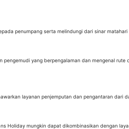
epada penumpang serta melindungi dari sinar matahari
n pengemudi yang berpengalaman dan mengenal rute di 
warkan layanan penjemputan dan pengantaran dari dan
ns Holiday mungkin dapat dikombinasikan dengan layan