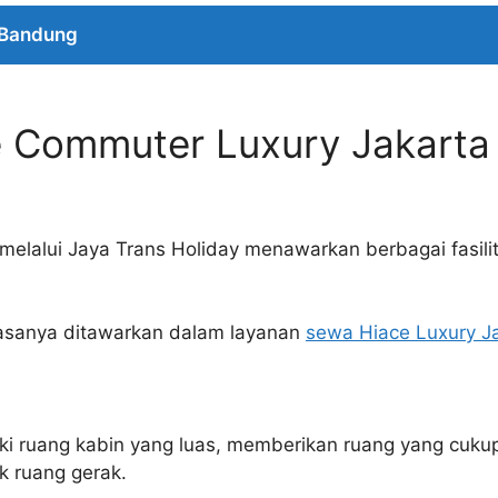
 Bandung
e Commuter Luxury Jakarta 
melalui Jaya Trans Holiday menawarkan berbagai fasi
biasanya ditawarkan dalam layanan
sewa Hiace Luxury J
i ruang kabin yang luas, memberikan ruang yang cuk
k ruang gerak.