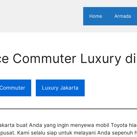
Home
Armada
e Commuter Luxury di
Commuter
Luxury Jakarta
karta buat Anda yang ingin menyewa mobil Toyota hia
r, pusat. Kami selalu siap untuk melayani Anda sepenuh