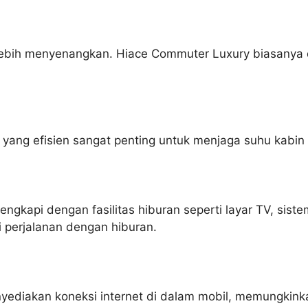
ebih menyenangkan. Hiace Commuter Luxury biasanya d
yang efisien sangat penting untuk menjaga suhu kabin
ngkapi dengan fasilitas hiburan seperti layar TV, siste
perjalanan dengan hiburan.
yediakan koneksi internet di dalam mobil, memungkin