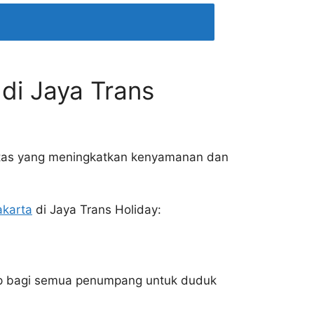
di Jaya Trans
litas yang meningkatkan kenyamanan dan
akarta
di Jaya Trans Holiday:
up bagi semua penumpang untuk duduk