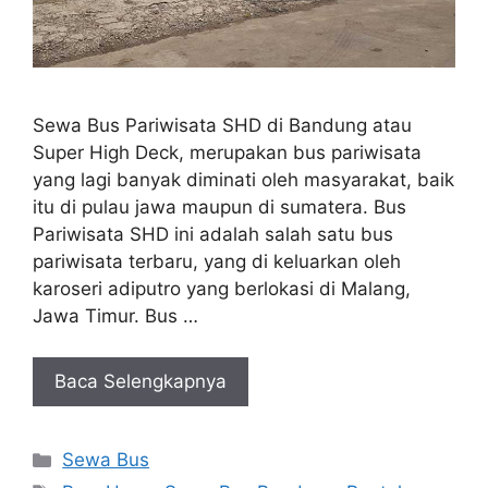
Sewa Bus Pariwisata SHD di Bandung atau
Super High Deck, merupakan bus pariwisata
yang lagi banyak diminati oleh masyarakat, baik
itu di pulau jawa maupun di sumatera. Bus
Pariwisata SHD ini adalah salah satu bus
pariwisata terbaru, yang di keluarkan oleh
karoseri adiputro yang berlokasi di Malang,
Jawa Timur. Bus …
Baca Selengkapnya
Categories
Sewa Bus