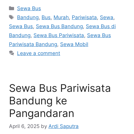
Categories
Sewa Bus
Tags
Bandung
,
Bus
,
Murah
,
Pariwisata
,
Sewa
,
Sewa Bus
,
Sewa Bus Bandung
,
Sewa Bus di
Bandung
,
Sewa Bus Pariwisata
,
Sewa Bus
Pariwisata Bandung
,
Sewa Mobil
Leave a comment
Sewa Bus Pariwisata
Bandung ke
Pangandaran
April 6, 2025
by
Ardi Saputra