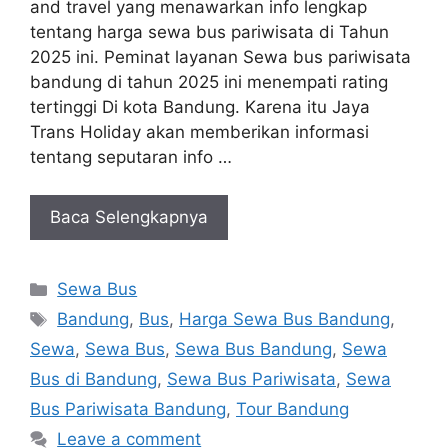
and travel yang menawarkan info lengkap
tentang harga sewa bus pariwisata di Tahun
2025 ini. Peminat layanan Sewa bus pariwisata
bandung di tahun 2025 ini menempati rating
tertinggi Di kota Bandung. Karena itu Jaya
Trans Holiday akan memberikan informasi
tentang seputaran info …
Baca Selengkapnya
Categories
Sewa Bus
Tags
Bandung
,
Bus
,
Harga Sewa Bus Bandung
,
Sewa
,
Sewa Bus
,
Sewa Bus Bandung
,
Sewa
Bus di Bandung
,
Sewa Bus Pariwisata
,
Sewa
Bus Pariwisata Bandung
,
Tour Bandung
Leave a comment