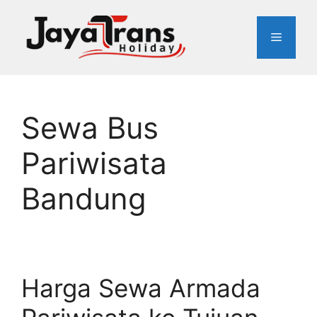
Skip
to
Menu
content
Sewa Bus
Pariwisata
Bandung
Harga Sewa Armada