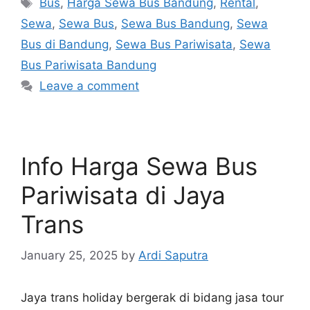
Tags
Bus
,
Harga Sewa Bus Bandung
,
Rental
,
Sewa
,
Sewa Bus
,
Sewa Bus Bandung
,
Sewa
Bus di Bandung
,
Sewa Bus Pariwisata
,
Sewa
Bus Pariwisata Bandung
Leave a comment
Info Harga Sewa Bus
Pariwisata di Jaya
Trans
January 25, 2025
by
Ardi Saputra
Jaya trans holiday bergerak di bidang jasa tour