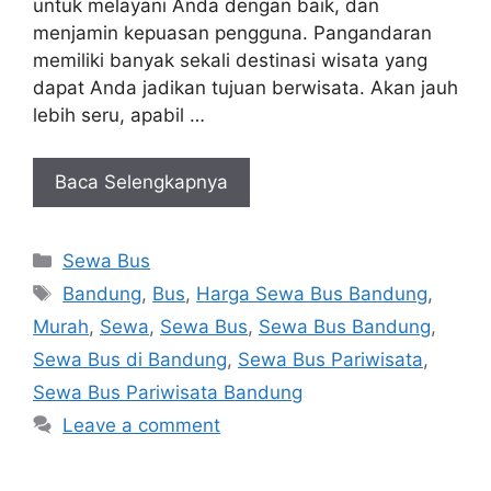
untuk melayani Anda dengan baik, dan
menjamin kepuasan pengguna. Pangandaran
memiliki banyak sekali destinasi wisata yang
dapat Anda jadikan tujuan berwisata. Akan jauh
lebih seru, apabil …
Baca Selengkapnya
Categories
Sewa Bus
Tags
Bandung
,
Bus
,
Harga Sewa Bus Bandung
,
Murah
,
Sewa
,
Sewa Bus
,
Sewa Bus Bandung
,
Sewa Bus di Bandung
,
Sewa Bus Pariwisata
,
Sewa Bus Pariwisata Bandung
Leave a comment